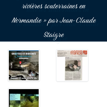
rivières souterraines en
Normandie » par Jean-Claude
Staigre