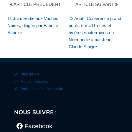
ARTICLE PRÉCÉDENT
ARTICLE SUIVANT
11 Juin: Sortie aux Vaches
12 Août : Conférence grand
Noires, dirigée par Fabrice
public sur « Grottes et
Saunier
rivières souterraines en
Normandie » par Jean-
Claude Staigre
Plan du site
Mentions légales
Politique de confidentialité
NOUS SUIVRE :
Facebook