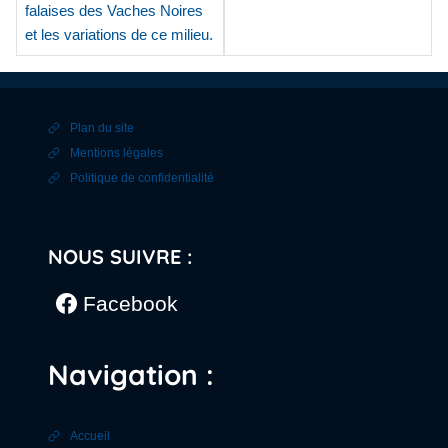
falaises des Vaches Noires
et les variations de ce milieu.
Plan du site
Mentions légales
Politique de confidentialité
NOUS SUIVRE :
Facebook
Navigation :
Accueil