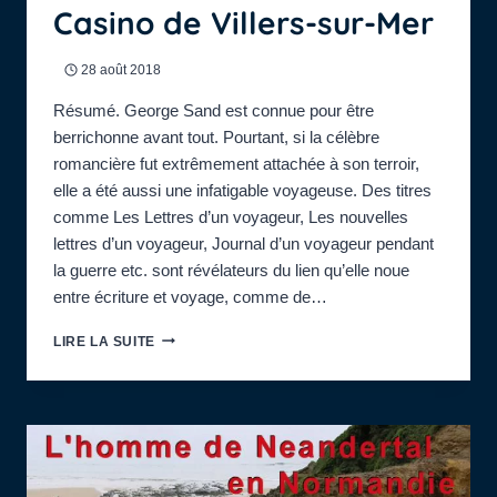
Casino de Villers-sur-Mer
28 août 2018
Résumé. George Sand est connue pour être
berrichonne avant tout. Pourtant, si la célèbre
romancière fut extrêmement attachée à son terroir,
elle a été aussi une infatigable voyageuse. Des titres
comme Les Lettres d’un voyageur, Les nouvelles
lettres d’un voyageur, Journal d’un voyageur pendant
la guerre etc. sont révélateurs du lien qu’elle noue
entre écriture et voyage, comme de…
18H
LIRE LA SUITE
:
CONFÉRENCE
PUBLIQUE
DE
MARTINE
WATRELOT
(ENS